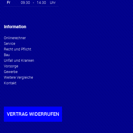
Fr
09:30
-
14:30
Uhr
Information
Onlinerechner
Service
Recht und Pflicht
Bau
Unfall und Kranken
Vorsorge
Gewerbe
Weitere Vergleiche
Kontakt
VERTRAG WIDERRUFEN