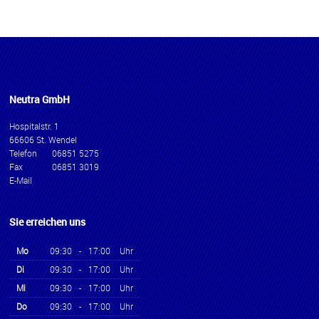
Neutra GmbH
Hospitalstr. 1
66606 St. Wendel
Telefon
06851 5275
Fax
06851 3019
E-Mail
Sie erreichen uns
Mo
09:30
-
17:00
Uhr
Di
09:30
-
17:00
Uhr
Mi
09:30
-
17:00
Uhr
Do
09:30
-
17:00
Uhr