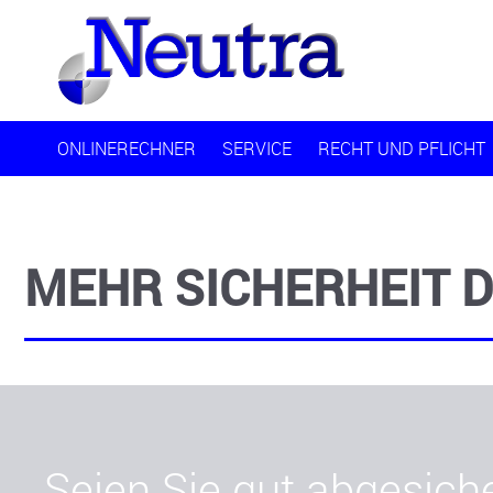
ONLINERECHNER
SERVICE
RECHT UND PFLICHT
MEHR SICHERHEIT 
Seien Sie gut abgesiche