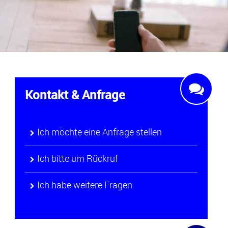
Kontakt & Anfrage
Ich möchte eine Anfrage stellen
Ich bitte um Rückruf
Ich habe weitere Fragen