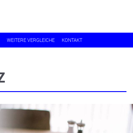
WEITERE VERGLEICHE
KONTAKT
Z
.